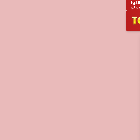
tg8
Nền t