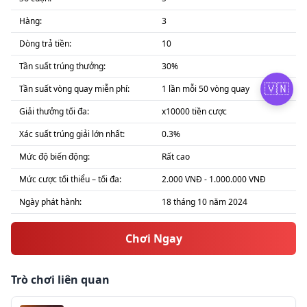
Hàng:
3
Dòng trả tiền:
10
Tần suất trúng thưởng:
30%
🇻🇳
Tần suất vòng quay miễn phí:
1 lần mỗi 50 vòng quay
Giải thưởng tối đa:
x10000 tiền cược
Xác suất trúng giải lớn nhất:
0.3%
Mức độ biến động:
Rất cao
Mức cược tối thiểu – tối đa:
2.000 VNĐ - 1.000.000 VNĐ
Ngày phát hành:
18 tháng 10 năm 2024
Chơi Ngay
Trò chơi liên quan